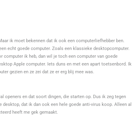
aar ik moet bekennen dat ik ook een computerliefhebber ben.
ds een echt goede computer. Zoals een klassieke desktopcomputer.
or computer ik heb, dan wil je toch een computer van goede
esktop Apple computer. Iets duns en met een apart toetsenbord. Ik
er gezien en ze zei dat ze er erg blij mee was.
ral openers en dat soort dingen, die starten op. Dus ik zeg tegen
 desktop, dat ik dan ook een hele goede anti-virus koop. Alleen al
ecteerd heeft me gek gemaakt.