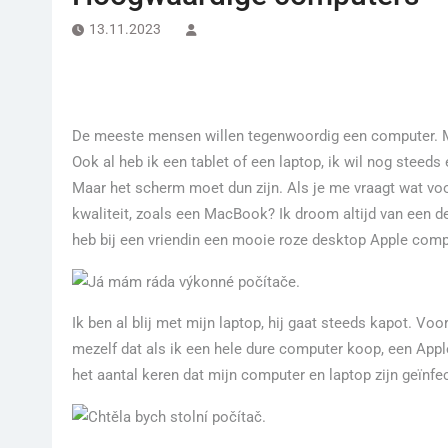
13.11.2023
De meeste mensen willen tegenwoordig een computer. M
Ook al heb ik een tablet of een laptop, ik wil nog stee
Maar het scherm moet dun zijn. Als je me vraagt wat vo
kwaliteit, zoals een MacBook? Ik droom altijd van een d
heb bij een vriendin een mooie roze desktop Apple comput
Ik ben al blij met mijn laptop, hij gaat steeds kapot. Voo
mezelf dat als ik een hele dure computer koop, een Apple
het aantal keren dat mijn computer en laptop zijn geïnf