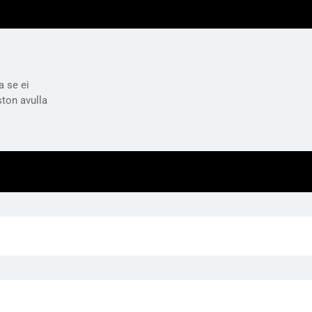
a se ei
ston avulla