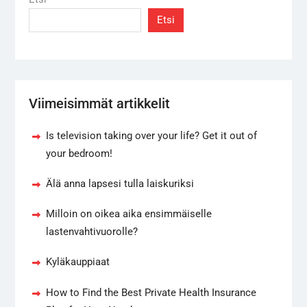
Etsi
Viimeisimmät artikkelit
Is television taking over your life? Get it out of
your bedroom!
Älä anna lapsesi tulla laiskuriksi
Milloin on oikea aika ensimmäiselle
lastenvahtivuorolle?
Kyläkauppiaat
How to Find the Best Private Health Insurance