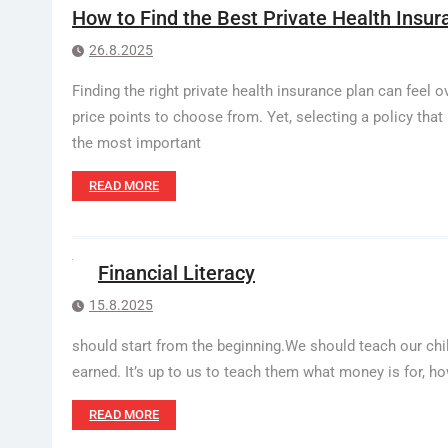
How to Find the Best Private Health Insur
26.8.2025
Finding the right private health insurance plan can feel
price points to choose from. Yet, selecting a policy tha
the most important
READ MORE
Financial Literacy
15.8.2025
should start from the beginning.We should teach our ch
earned. It’s up to us to teach them what money is for, h
READ MORE