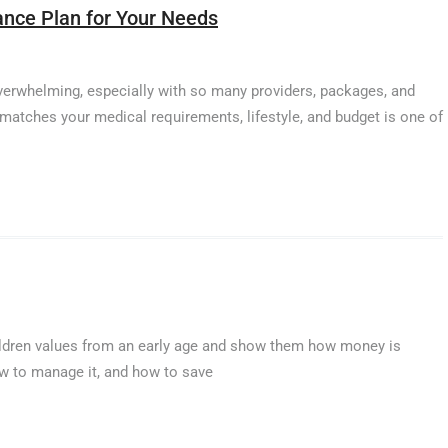
ance Plan for Your Needs
 overwhelming, especially with so many providers, packages, and
t matches your medical requirements, lifestyle, and budget is one of
ildren values from an early age and show them how money is
ow to manage it, and how to save