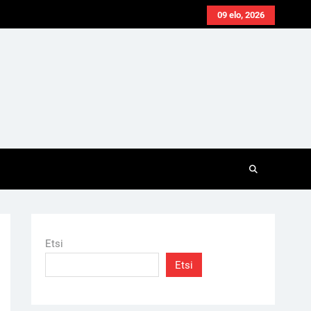
09 elo, 2026
Etsi
Etsi